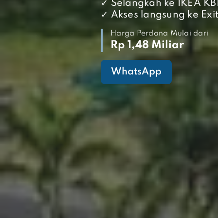
✓ Selangkah ke IKEA KB
✓ Akses langsung ke Exi
Harga Perdana Mulai dari
Rp 1,48 Miliar
WhatsApp