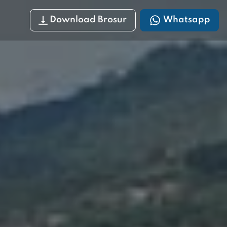
Download Brosur
Whatsapp